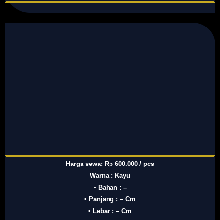
Harga sewa: Rp 600.000 / pcs
Warna : Kayu
▪ Bahan : –
▪ Panjang : – Cm
▪ Lebar : – Cm