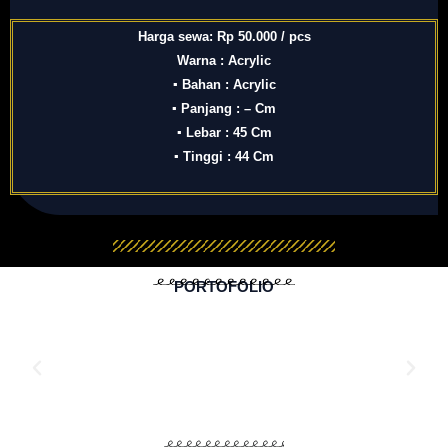
Harga sewa: Rp 50.000 / pcs
Warna : Acrylic
▪ Bahan : Acrylic
▪ Panjang : – Cm
▪ Lebar : 45 Cm
▪ Tinggi : 44 Cm
PORTOFOLIO
HARGA SEWA