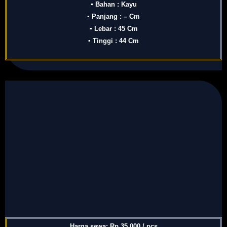
▪ Bahan : Kayu
▪ Panjang : – Cm
▪ Lebar : 45 Cm
▪ Tinggi : 44 Cm
Harga sewa: Rp 35.000 / pcs