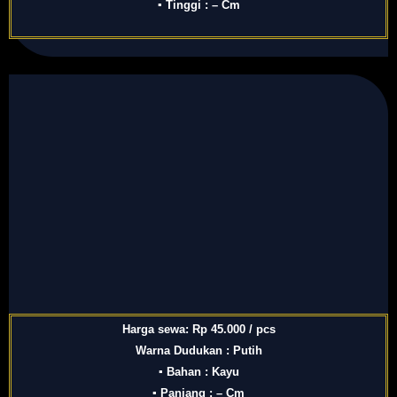
▪ Tinggi : – Cm
Harga sewa: Rp 45.000 / pcs
Warna Dudukan : Putih
▪ Bahan : Kayu
▪ Panjang : – Cm