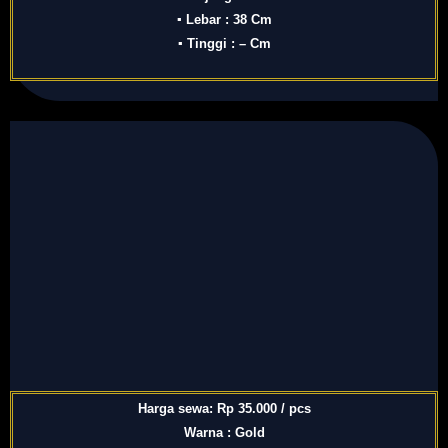
▪ Lebar : 38 Cm
▪ Tinggi : – Cm
Harga sewa: Rp 35.000 / pcs
Warna : Gold